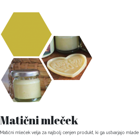
Matični mleček
Matični mleček velja za najbolj cenjen produkt, ki ga ustvarjajo mlad