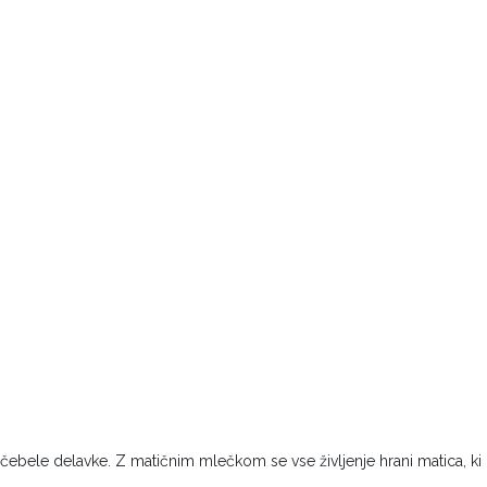
e čebele delavke. Z matičnim mlečkom se vse življenje hrani matica, ki