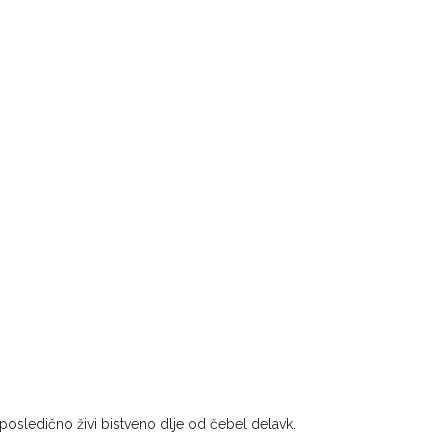
 posledično živi bistveno dlje od čebel delavk.