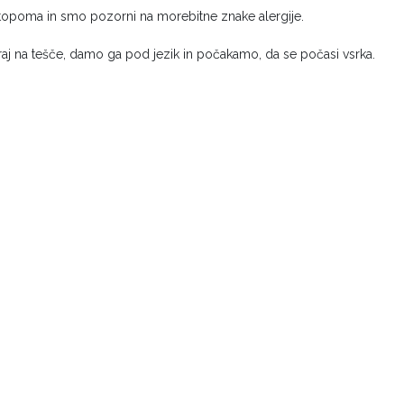
ostopoma in smo pozorni na morebitne znake alergije.
 na tešče, damo ga pod jezik in počakamo, da se počasi vsrka.